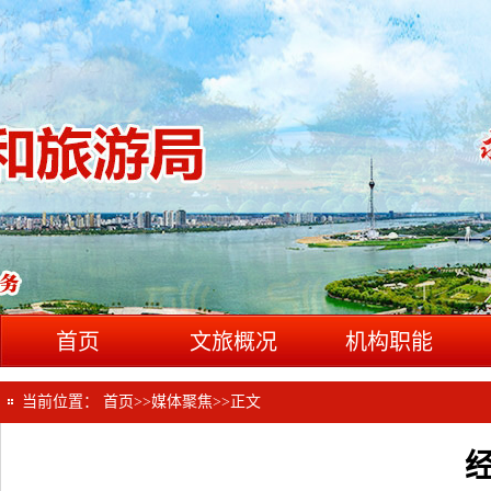
首页
文旅概况
机构职能
当前位置：
首页
>>
媒体聚焦
>>
正文
经