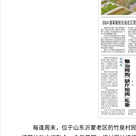
每逢周末，位于山东沂蒙老区的竹泉村