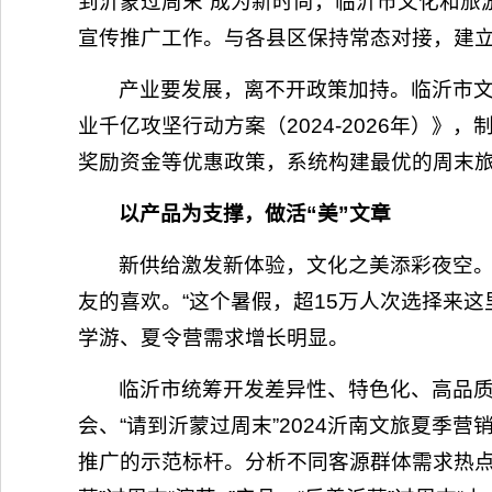
到沂蒙过周末”成为新时尚，临沂市文化和旅
宣传推广工作。与各县区保持常态对接，建立
产业要发展，离不开政策加持。临沂市
业千亿攻坚行动方案（2024-2026年）》
奖励资金等优惠政策，系统构建最优的周末
以产品为支撑，做活“美”文章
新供给激发新体验，文化之美添彩夜空
友的喜欢。“这个暑假，超15万人次选择来
学游、夏令营需求增长明显。
临沂市统筹开发差异性、特色化、高品质
会、“请到沂蒙过周末”2024沂南文旅夏
推广的示范标杆。分析不同客源群体需求热点，