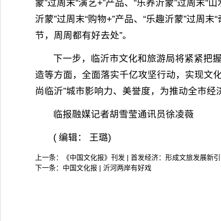
蒙”过周末“演艺+”产品、“乐养沂蒙”过周末“山
沂蒙”过周末“购物+”产品、“乐趣沂蒙”过周
节，周周都有好去处”。
下一步，临沂市文化和旅游局将紧紧把
造等方面，全面落实千亿攻坚行动，实现文化
尚临沂”城市影响力、美誉度，为推动全市经
临报融媒记者胡雪莹通讯员徐凌薇
( 编辑： 王璐)
上一条：
《中国文化报》刊发 | 首发经济：形成文旅发展新
下一条：
中国文化报 | 沂河两岸有好戏