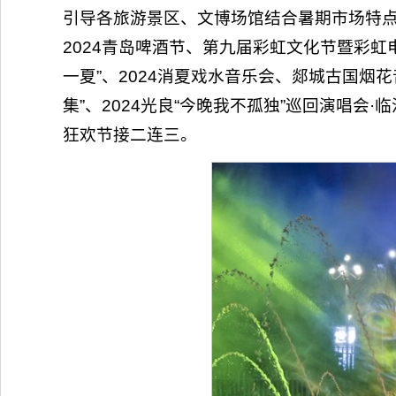
引导各旅游景区、文博场馆结合暑期市场特点
2024青岛啤酒节、第九届彩虹文化节暨彩虹
一夏”、2024消夏戏水音乐会、郯城古国烟花
集”、2024光良“今晚我不孤独”巡回演唱会
狂欢节接二连三。