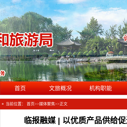
首页
文旅概况
机构职能
当前位置：
首页
>>
媒体聚焦
>>
正文
临报融媒 | 以优质产品供给