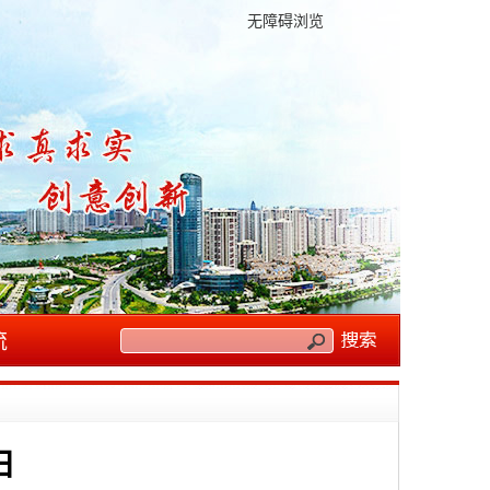
无障碍浏览
流
日