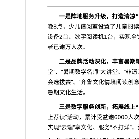
一是阵地服务升级，打造清凉“
晚8点，少儿借阅室设置了儿童阅读
设备2台、数字阅读机1台，实现全
者已逾万人次。
二是品牌活动深化，丰富暑期精
堂”、“暑期数学名师”大讲堂、“
会选拔赛”、“齐鲁文化情境阅读创
暑期文化生活。
三是数字服务创新，拓展线上“
上荐读”活动，累计受益逾6000人
实现“云端”享文化、服务“不打烊