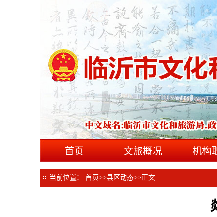
首页
文旅概况
机构
当前位置：
首页
>>
县区动态
>>
正文