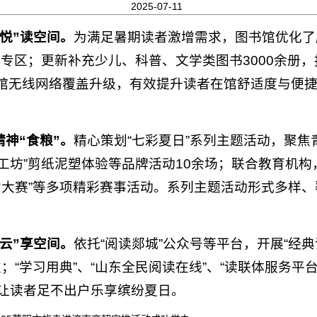
2025-07-11
悦”读空间。
为满足暑期读者激增需求，图书馆优化了
专区；更新补充少儿、科普、文学类图书3000余册，
馆无线网络覆盖升级，有效提升读者在馆舒适度与便捷
神“食粮”。
精心策划“七彩夏日”系列主题活动，聚焦
非遗工坊”剪纸泥塑体验等品牌活动10余场；联合教育机
意大赛”等多项精彩赛事活动。系列主题活动形式多样
云”享空间。
依托“阅读郯城”公众号等平台，开展“经
次；“学习用典”、“山东全民阅读在线”、“读联体服务
”，让读者足不出户乐享缤纷夏日。