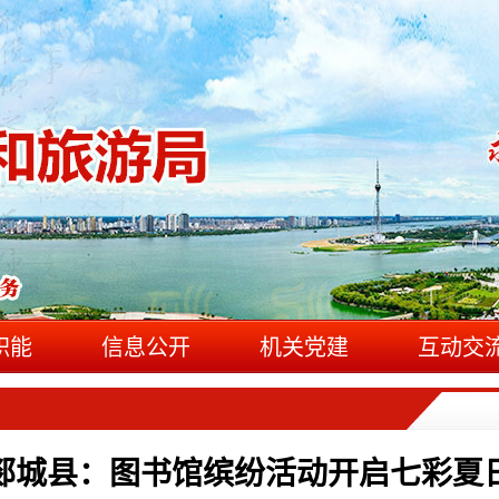
职能
信息公开
机关党建
互动交
郯城县：图书馆缤纷活动开启七彩夏