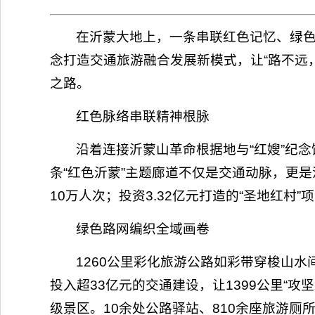
在沂蒙大地上，一条串联红色记忆、绿
念打造交通旅游融合发展新模式，让“路不远
之路。
红色脉络串联精神根脉
沿着连接沂蒙山革命根据地与“红嫂”纪念
条“红色沂蒙”主题廊道不仅是交通动脉，更是
10万人次；投资3.32亿元打造的“圣地红村”
绿色路网编织全域画卷
1260公里彩化旅游公路如彩带穿梭山
投入超33亿元的交通建设，让1399公里“攻
级景区。10余处公路驿站、810余座旅游厕