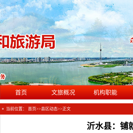
首页
文旅概况
机构职能
当前位置：
首页
>>
县区动态
>>
正文
沂水县：铺就