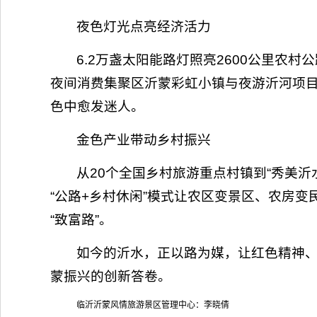
夜色灯光点亮经济活力
6.2万盏太阳能路灯照亮2600公里农
夜间消费集聚区沂蒙彩虹小镇与夜游沂河项目
色中愈发迷人。
金色产业带动乡村振兴
从20个全国乡村旅游重点村镇到“秀美
“公路+乡村休闲”模式让农区变景区、农房变
“致富路”。
如今的沂水，正以路为媒，让红色精神
蒙振兴的创新答卷。
临沂沂蒙风情旅游景区管理中心：李晓倩