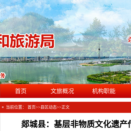
首页
文旅概况
机构职能
当前位置：
首页
>>
县区动态
>>
正文
郯城县：基层非物质文化遗产