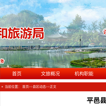
首页
文旅概况
机构职能
当前位置：
首页
>>
县区动态
>>
正文
平邑县