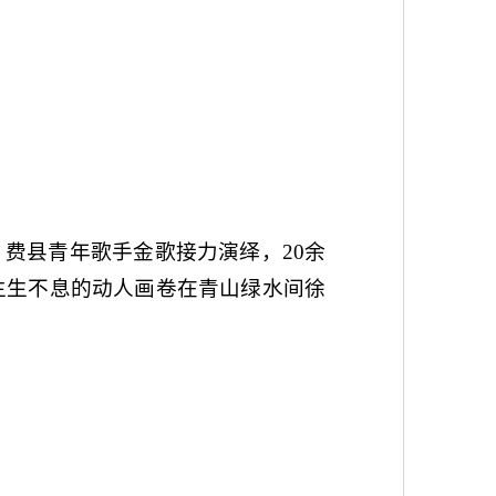
费县青年歌手金歌接力演绎，20余
生生不息的动人画卷在青山绿水间徐