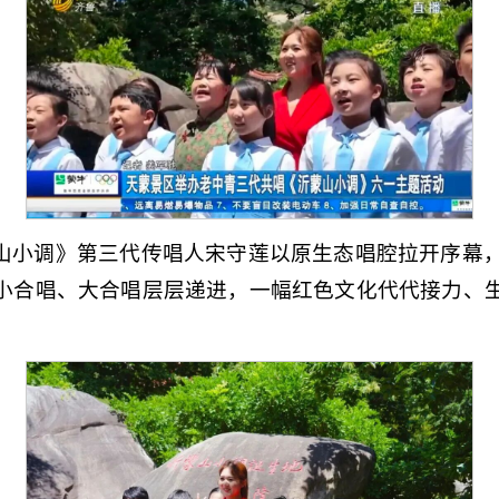
山小调》第三代传唱人宋守莲以原生态唱腔拉开序幕，
小合唱、大合唱层层递进，一幅红色文化代代接力、