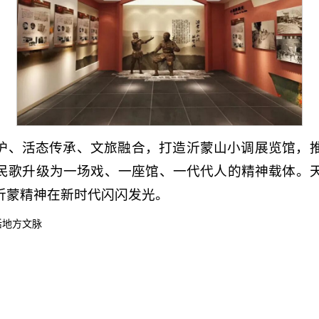
护、活态传承、文旅融合，打造沂蒙山小调展览馆，
民歌升级为一场戏、一座馆、一代代人的精神载体。
沂蒙精神在新时代闪闪发光。
活地方文脉