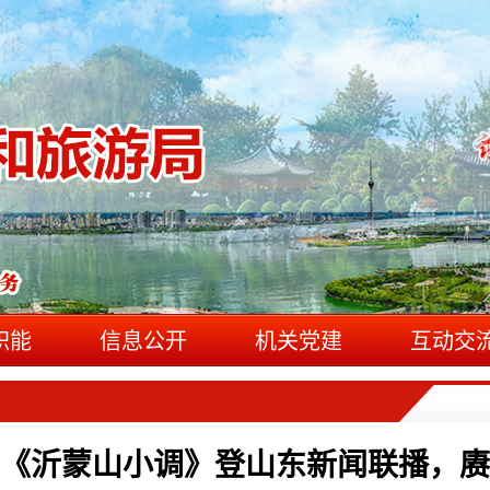
职能
信息公开
机关党建
互动交
《沂蒙山小调》登山东新闻联播，赓