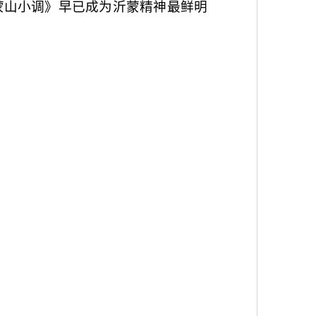
蒙山小调》早已成为沂蒙精神最鲜明