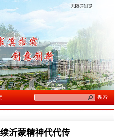
无障碍浏览
流
续沂蒙精神代代传