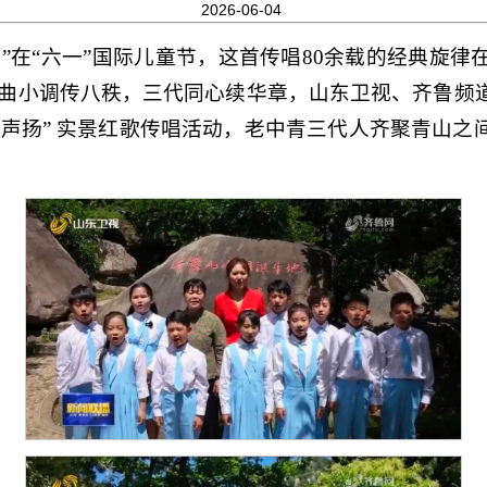
2026-06-04
”在“六一”国际儿童节，这首传唱80余载的经典旋
一曲小调传八秩，三代同心续华章，山东卫视、齐鲁频
歌声扬” 实景红歌传唱活动，老中青三代人齐聚青山之