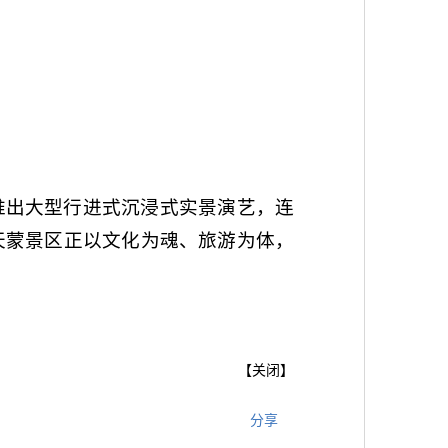
推出大型行进式沉浸式实景演艺，连
天蒙景区正以文化为魂、旅游为体，
【
关闭
】
分享