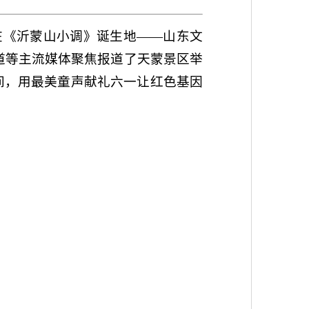
律在《沂蒙山小调》诞生地——山东文
道等主流媒体聚焦报道了天蒙景区举
间，用最美童声献礼六一让红色基因