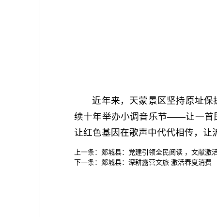
近年来，天蒙景区坚持原址保
续十年举办小调音乐节——让一首
让红色基因在歌声中代代相传，让
上一条：
郯城县：党建引领全民阅读 ，文献激
下一条：
郯城县：深耕露营文旅 激活春夏消费