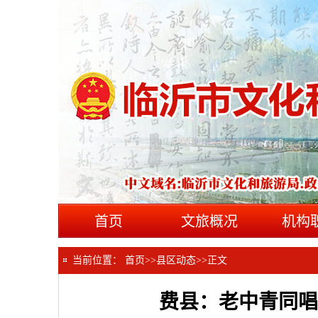
首页
文旅概况
机构
当前位置：
首页
>>
县区动态
>>
正文
费县：老中青同唱