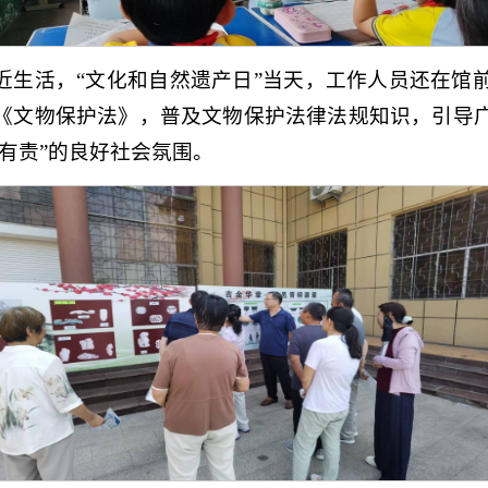
近生活，“文化和自然遗产日”当天，工作人员还在馆
《文物保护法》，普及文物保护法律法规知识，引导
有责”的良好社会氛围。