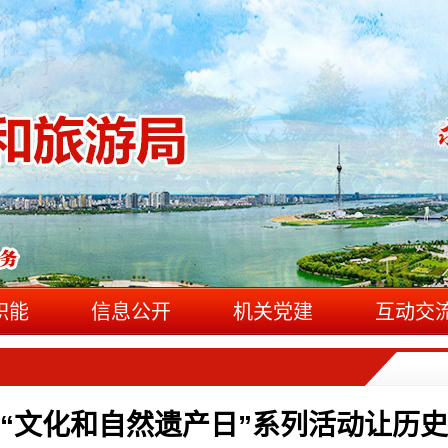
职能
信息公开
机关党建
互动交
“文化和自然遗产日”系列活动让历