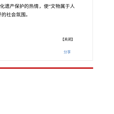
化遗产保护的热情，使“文物属于人
好的社会氛围。
【
关闭
】
分享