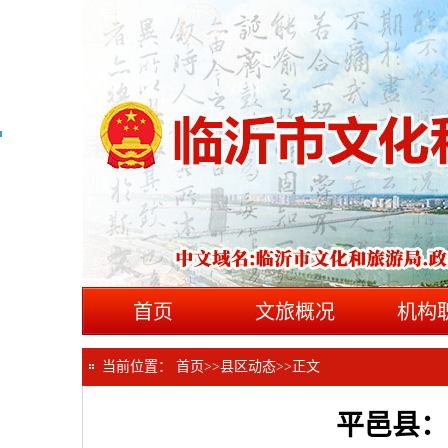
首页
文旅概况
机构
当前位置：
首页
>>
县区动态
>>
正文
平邑县：