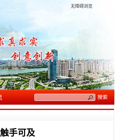
无障碍浏览
流
史触手可及