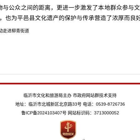
物与公众之间的距离，更进一步激发了本地群众参与文
心，也为平邑县文化遗产的保护与传承营造了浓厚而良
活动走进柳青街道
临沂市文化和旅游局主办 市政府网站群技术支持
地址：临沂市北城新区北京路33号 电话：0539-8726736
鲁ICP备2024103407号
网站标识码：3713000052