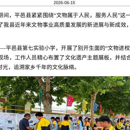
2026-06-15
日”期间，平邑县紧紧围绕“文物属于人民，服务人民”
了我县近年来文物事业高质量发展的新进展与新成效
——平邑县第七实验小学，开展了别开生面的“文物进校
现场，工作人员精心布置了文化遗产主题展板，并结
时光，追溯家乡千年的文化脉络。