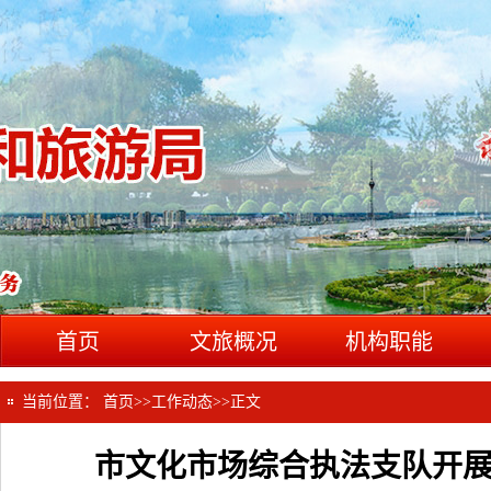
首页
文旅概况
机构职能
当前位置：
首页
>>
工作动态
>>
正文
市文化市场综合执法支队开