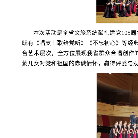
本次活动是全省文旅系统献礼建党105
既有《唱支山歌给党听》《不忘初心》等经
台艺术层次，全方位展现我省群众合唱创作
蒙儿女对党和祖国的赤诚情怀，赢得评委与