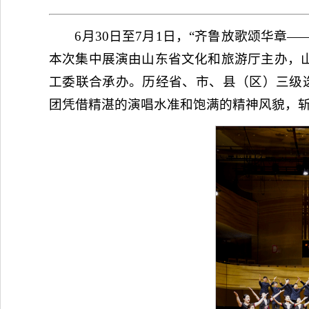
6月30日至7月1日，“齐鲁放歌颂华章—
本次集中展演由山东省文化和旅游厅主办，
工委联合承办。历经省、市、县（区）三级选
团凭借精湛的演唱水准和饱满的精神风貌，