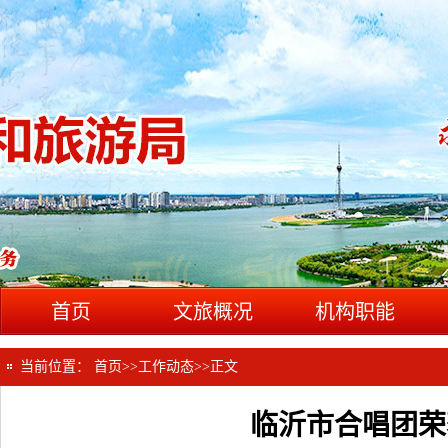
首页
文旅概况
机构职能
当前位置：
首页
>>
工作动态
>>
正文
临沂市合唱团荣