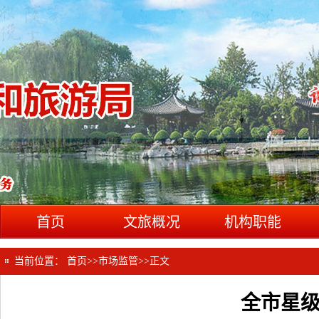
首页
文旅概况
机构职能
当前位置：
首页
>>
市场监管
>>
正文
全市星