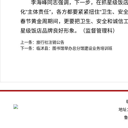
李海峰同志强调，下一步，在抓星级饭
化“主体责任”，各方都要紧紧扭住“卫生、
春节黄金周期间，更要把卫生、安全和诚信
星级饭店品牌良好形象。（监督管理科）
上一条：
旅行社注销公告
下一条：
临沭县：图书馆举办总分馆建设业务培训班
地址：
鲁