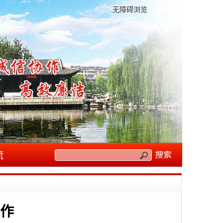
无障碍浏览
流
作