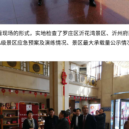
看现场的形式，实地检查了罗庄区沂花湾景区、沂州府
A级景区应急预案及演练情况、景区最大承载量公示情