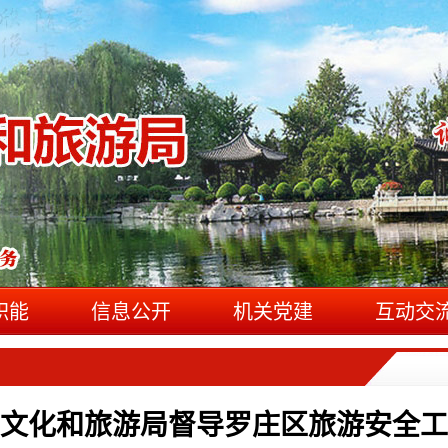
职能
信息公开
机关党建
互动交
文化和旅游局督导罗庄区旅游安全工