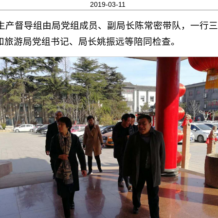
2019-03-11
全生产督导组由局党组成员、副局长陈常密带队，一行
和旅游局党组书记、局长姚振远等陪同检查。