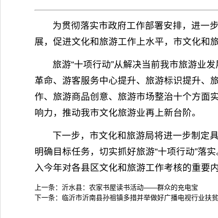
为贯彻落实市政府工作部署安排，进一
展，促进文化和旅游工作上水平，市文化和旅
旅游“十项行动”从解决当前我市旅游业
革命、游客服务中心提升、旅游标识提升、
作、旅游商品创意、旅游市场整治十个方面
响力，推动我市文化旅游业再上新台阶。
下一步，市文化和旅游局将进一步制定
明确目标任务，切实抓好旅游“十项行动”落
入今年对各县区文化和旅游工作考核的重要
上一条：
沂水县：农家书屋读书活动——群众的充电宝
下一条：
临沂市沂南县孙祖镇多措并举做好广播电视行业扶