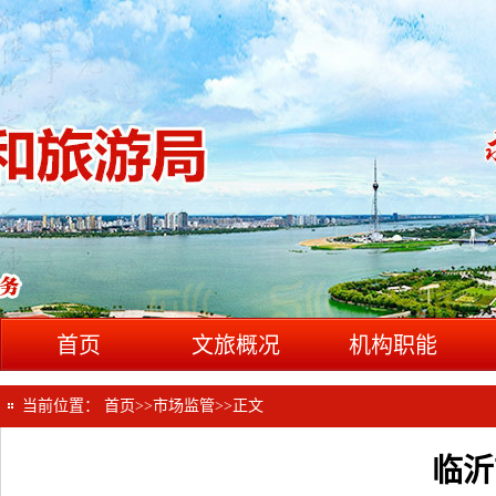
首页
文旅概况
机构职能
当前位置：
首页
>>
市场监管
>>
正文
临沂