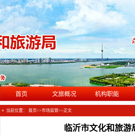
首页
文旅概况
机构职能
当前位置：
首页
>>
市场监管
>>
正文
临沂市文化和旅游