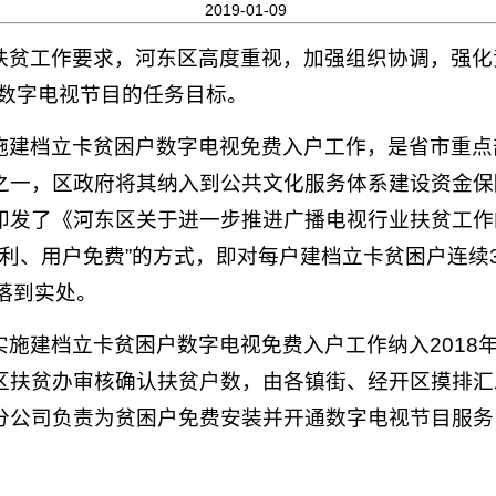
2019-01-09
扶贫工作要求，河东区高度重视，加强组织协调，强化
看数字电视节目的任务目标。
施建档立卡贫困户数字电视免费入户工作，是省市重点
之一，区政府将其纳入到公共文化服务体系建设资金保
印发了《河东区关于进一步推进广播电视行业扶贫工作
让利、用户免费”的方式，即对每户建档立卡贫困户连续
落到实处。
实施建档立卡贫困户数字电视免费入户工作纳入2018
区扶贫办审核确认扶贫户数，由各镇街、经开区摸排汇
分公司负责为贫困户免费安装并开通数字电视节目服务，