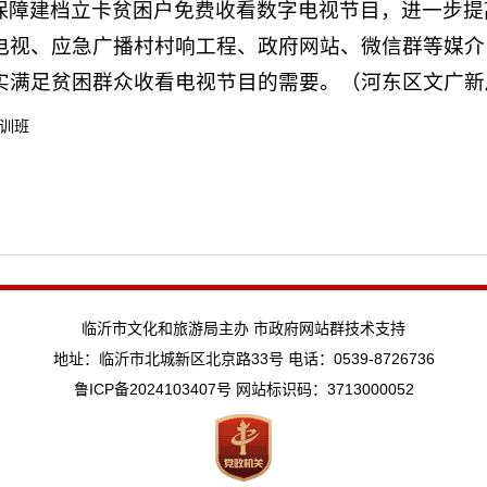
保障建档立卡贫困户免费收看数字电视节目，进一步提
电视、应急广播村村响工程、政府网站、微信群等媒介
实满足贫困群众收看
电视节目的需要。（河东区文广新
训班
临沂市文化和旅游局主办 市政府网站群技术支持
地址：临沂市北城新区北京路33号 电话：0539-8726736
鲁ICP备2024103407号
网站标识码：3713000052