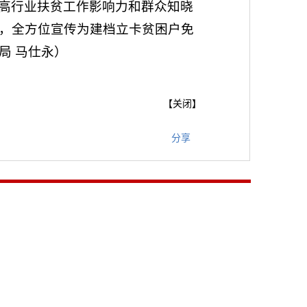
高行业扶贫工作影响力和群众知晓
，全方位宣传为建档立卡贫困户免
局 马仕永）
【
关闭
】
分享