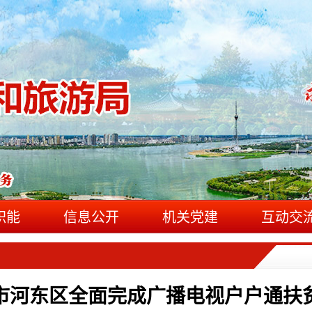
职能
信息公开
机关党建
互动交
市河东区全面完成广播电视户户通扶