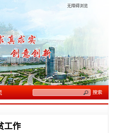
无障碍浏览
流
贫工作