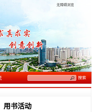
无障碍浏览
流
、用书活动