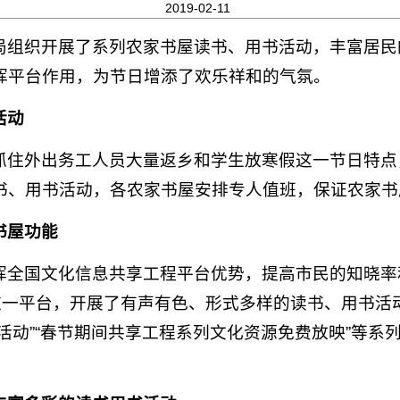
2019-02-11
局组织开展了系列农家书屋读书、用书活动，丰富居民
挥平台作用，为节日增添了欢乐祥和的气氛。
活动
抓住外出务工人员大量返乡和学生放寒假这一节日特点
书、用书活动，各农家书屋安排专人值班，保证农家书
书屋功能
挥全国文化信息共享工程平台优势，提高市民的知晓率和
这一平台，开展了有声有色、形式多样的读书、用书活动，
评比活动”“春节期间共享工程系列文化资源免费放映”等