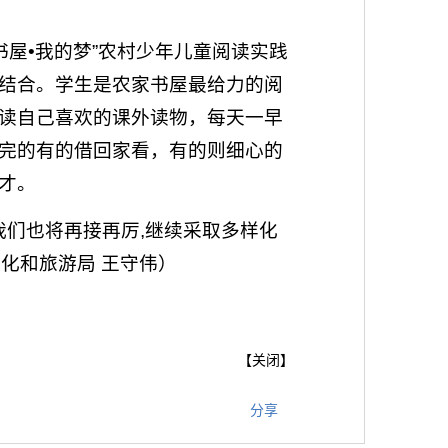
屋•我的梦”农村少年儿童阅读实践
结合。学生是农家书屋最给力的阅
读自己喜欢的课外读物，每天一早
完的有的借回家看，有的则细心的
才。
我们也将再接再厉,继续采取多样化
文化和旅游局 王守伟）
【
关闭
】
分享