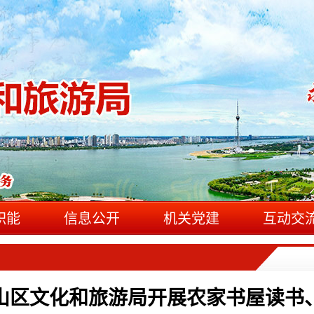
职能
信息公开
机关党建
互动交
山区文化和旅游局开展农家书屋读书