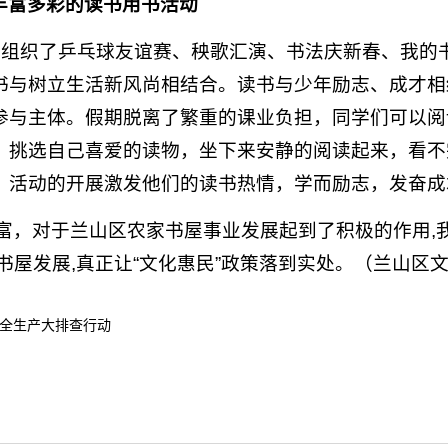
丰富多彩的读书用书活动
心组织了乒乓球友谊赛、秧歌汇演、书法庆新春、我的书
书与树立生活新风尚相结合。读书与少年励志、成才相
参与主体。假期脱离了繁重的课业负担，同学们可以阅
，挑选自己喜爱的读物，坐下来安静的阅读起来，看不
，活动的开展激发他们的读书热情，学而励志，发奋成
富，对于兰山区农家书屋事业发展起到了积极的作用,
书屋发展,真正让“文化惠民”政策落到实处。（兰山区
全生产大排查行动