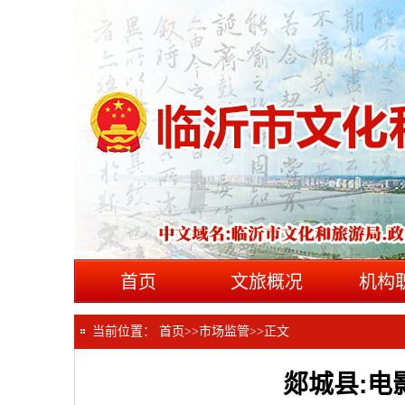
首页
文旅概况
机构
当前位置：
首页
>>
市场监管
>>
正文
郯城县:电