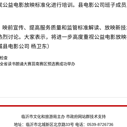
就公益电影放映标准化进行培训。县电影公司班子成员
、映前宣传、提高服务质量和监管标准解读、放映新技
热烈讨论。大家表示，将进一步高度重视公益电影放映
城县电影公司 杨卫东）
检查
全省读书朗诵大赛莒南赛区预选赛成功举办
临沂市文化和旅游局主办 市政府网站群技术支持
地址：临沂市北城新区北京路33号 电话：0539-8726736