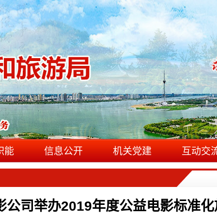
职能
信息公开
机关党建
互动交
影公司举办2019年度公益电影标准