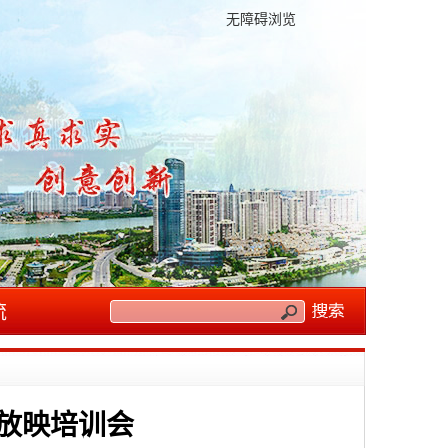
无障碍浏览
流
化放映培训会