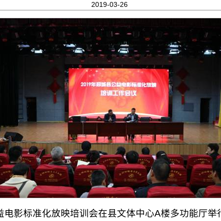
2019-03-26
度公益电影标准化放映培训会在县文体中心A楼多功能厅