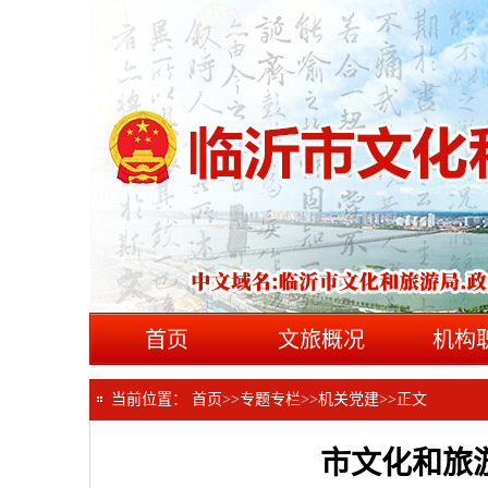
首页
文旅概况
机构
当前位置：
首页
>>
专题专栏
>>
机关党建
>>
正文
市文化和旅