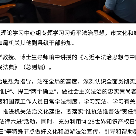
党组理论学习中心组专题学习习近平法治思想，市文化和
和局机关其他副县级干部参加。
学教授、博士生导师喻中讲授的《习近平法治思想与中
民法典》（总则编）。
治思想为指导，站在全局的高度，深刻认识全面贯彻实
两个维护”、捍卫“两个确立”，做社会主义法治的忠实崇
度和国家工作人员日常学法制度，学习宪法，学习有关
推进机关法治文化建设。要落实“谁执法谁普法”责任制，
六进”活动，同时，充分利用“4·26世界知识产权日”“
4国家宪法日”等特殊节点做好文化和旅游法治宣传，引导和