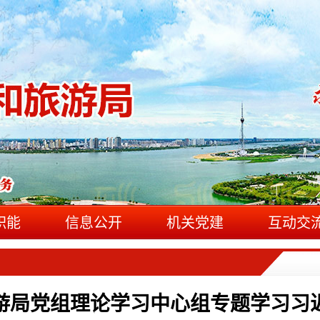
职能
信息公开
机关党建
互动交
游局党组理论学习中心组专题学习习