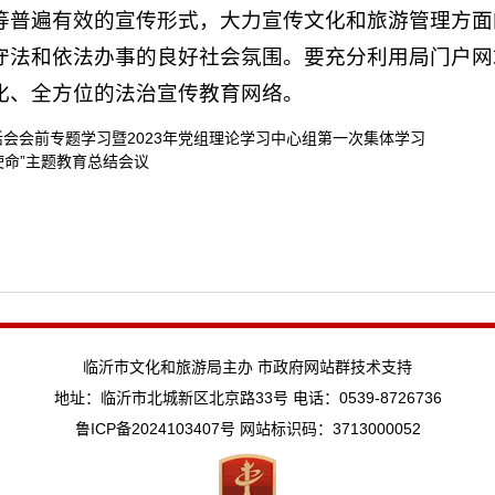
等普遍有效的宣传形式，大力宣传文化和旅游管理方面
守法和依法办事的良好社会氛围。要充分利用局门户网
化、全方位的法治宣传教育网络。
活会会前专题学习暨2023年党组理论学习中心组第一次集体学习
使命”主题教育总结会议
临沂市文化和旅游局主办 市政府网站群技术支持
地址：临沂市北城新区北京路33号 电话：0539-8726736
鲁ICP备2024103407号
网站标识码：3713000052