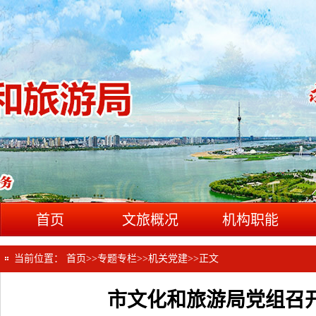
首页
文旅概况
机构职能
当前位置：
首页
>>
专题专栏
>>
机关党建
>>
正文
市文化和旅游局党组召开