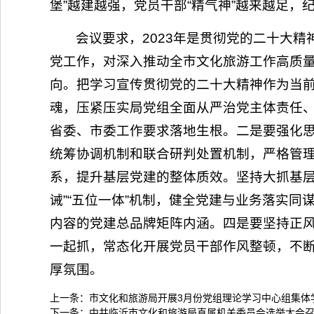
堡”越建越强，党员干部“精气神”越来越足，
会议要求，2023年是贯彻党的二十大
党工作，对深入推动全市文化旅游工作高质
向。把学习宣传贯彻党的二十大精神作为当
魂，压紧压实局党组全面从严治党主体责任、
省委、市委工作要求落地生根。二是要强化
统筹协调机制和联合研判处置机制，严格管
系，提升基层党建的整体质效。坚持大抓基层
诫”“五位一体”机制，健全党建与业务落实同
内容的党建总品牌矩阵内涵。四是要坚持正
一起抓，常态化开展党员干部作风整顿，不断
厚氛围。
上一条：
市文化和旅游局开展3月份党组理论学习中心组集体
下一条：
中共临沂市文化和旅游局直属机关委员会选举大会