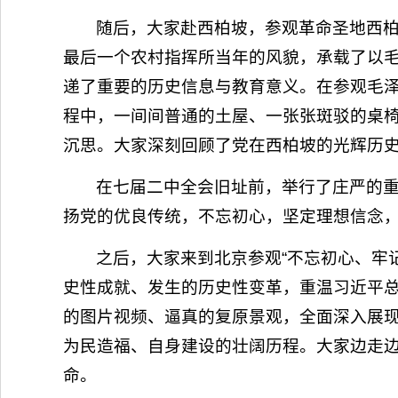
随后，大家赴西柏坡，参观革命圣地西
最后一个农村指挥所当年的风貌，承载了以
递了重要的历史信息与教育意义。在参观毛
程中，一间间普通的土屋、一张张斑驳的桌
沉思。大家深刻回顾了党在西柏坡的光辉历史，
在七届二中全会旧址前，举行了庄严的
扬党的优良传统，不忘初心，坚定理想信念
之后，大家来到北京参观“不忘初心、牢
史性成就、发生的历史性变革，重温习近平
的图片视频、逼真的复原景观，全面深入展
为民造福、自身建设的壮阔历程。大家边走
命。