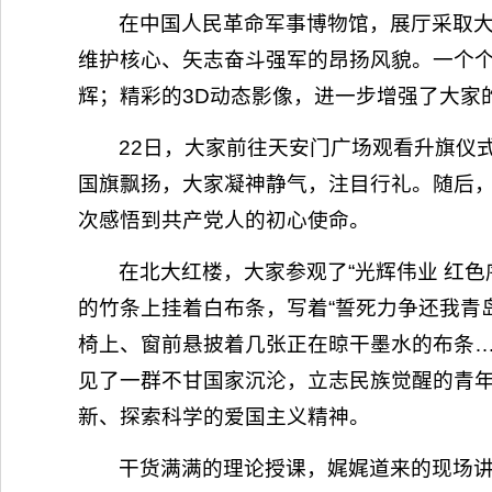
在中国人民革命军事博物馆，展厅采取
维护核心、矢志奋斗强军的昂扬风貌。一个
辉；精彩的3D动态影像，进一步增强了大家
22日，大家前往天安门广场观看升旗仪
国旗飘扬，大家凝神静气，注目行礼。随后
次感悟到共产党人的初心使命。
在北大红楼，大家参观了“光辉伟业 红
的竹条上挂着白布条，写着“誓死力争还我青岛
椅上、窗前悬披着几张正在晾干墨水的布条…
见了一群不甘国家沉沦，立志民族觉醒的青
新、探索科学的爱国主义精神。
干货满满的理论授课，娓娓道来的现场讲