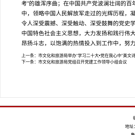
考”的雄浑序曲；在中国共产党波澜壮阔的百
中，领略中国人民解放军走过的光辉历程，
令人深受震撼、深受触动、深受鼓舞的党史
中国特色社会主义思想，大力发扬和践行伟
昂扬斗志，以饱满的热情投入到工作中，努
上一条：
市文化和旅游局举办“学习二十大•党在我心中”美文
下一条：
市文化和旅游局党组召开党建工作领导小组会议
地址：
鲁