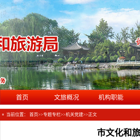
首页
文旅概况
机构职能
当前位置：
首页
>>
专题专栏
>>
机关党建
>>
正文
市文化和