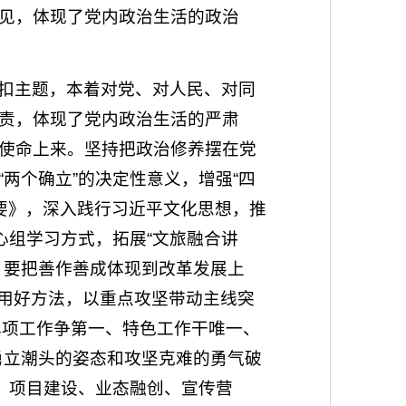
见，体现了党内政治生活的政治
扣主题，本着对党、对人民、对同
责，体现了党内政治生活的严肃
使命上来。坚持把政治修养摆在党
两个确立”的决定性意义，增强“四
纲要》，深入践行习近平文化思想，推
心组学习方式，拓展“文旅融合讲
。要把善作善成体现到改革发展上
、用好方法，以重点攻坚带动主线突
“单项工作争第一、特色工作干唯一、
勇立潮头的姿态和攻坚克难的勇气破
、项目建设、业态融创、宣传营