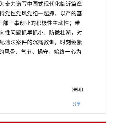
为奋力谱写中国式现代化临沂篇章
持党性党风党纪一起抓，以严的基
干部干事创业的积极性主动性；带
向性问题抓早抓小、防微杜渐，对
纪违法案件的沉痛教训，时刻绷紧
人的风骨、气节、操守，始终一心为
【
关闭
】
分享