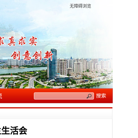
无障碍浏览
流
主生活会