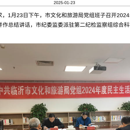
2025-01-23
，1月23日下午，市文化和旅游局党组班子召开202
并作总结讲话，市纪委监委派驻第二纪检监察组综合科