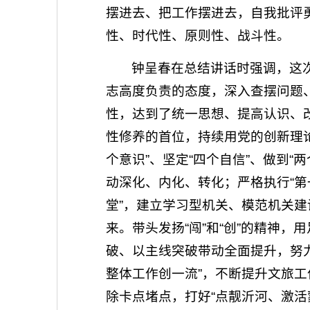
摆进去、把工作摆进去，自我批评
性、时代性、原则性、战斗性。
钟呈春在总结讲话时强调，这
志高度负责的态度，深入查摆问题
性，达到了统一思想、提高认识、
性修养的首位，持续用党的创新理论
个意识”、坚定“四个自信”、做到
动深化、内化、转化；严格执行“第
堂”，建立学习型机关、模范机关
来。带头发扬“闯”和“创”的精神
破、以主线突破带动全面提升，努力
整体工作创一流”，不断提升文旅
除卡点堵点，打好“点靓沂河、激