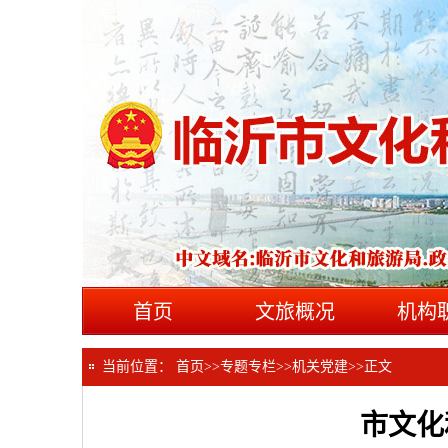
首页
文旅概况
机构
当前位置：
首页
>>
专题专栏
>>
机关党建
>>
正文
市文化