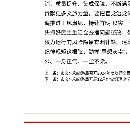
销、质量提升、集成保障，不断满
贡献更多文旅力量。要把管党治党
调推进正风肃纪，持续鲜明“以实
头抓好民主生活会查摆问题整改，
权力运行的风险隐患查漏补缺、建
纪律规矩这根弦，勤掸“思想灰尘”
公、一身正气、一尘不染。
上一条：
市文化和旅游局召开2024年度履行全
下一条：
市文化和旅游局开展12月份党组理论