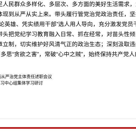
足人民群众多样化、多层次、多方面的美好生活需求，
体现到从严从实上来。带头履行管党治党政治责任，坚
干论英雄、凭实绩用干部”选人用人导向，充分激发党员
带头把党纪学习教育融入日常、抓在经常，对苗头性倾
章立制，切实维护好风清气正的政治生态；深刻汲取违
，多思“贪欲之害”，常破“心中之贼”，始终保持共产党
面从严治党主体责任述职会议
学习中心组集体学习研讨