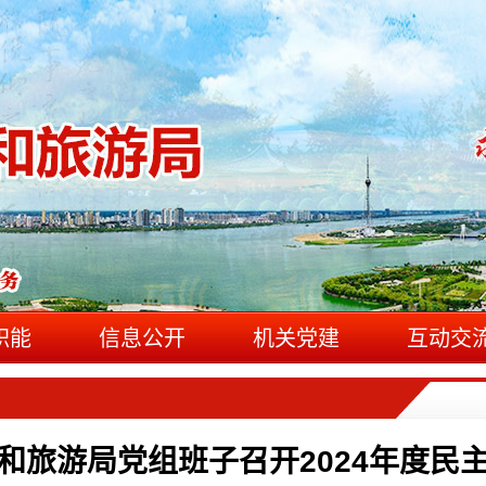
职能
信息公开
机关党建
互动交
和旅游局党组班子召开2024年度民