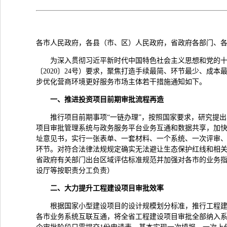
各市人民政府，各县（市、区）人民政府，省政府各部门、
为深入贯彻习近平新时代中国特色社会主义思想和党的
〔2020〕24号）要求，聚焦打造手续最简、环节最少、成
步优化营商环境更好服务市场主体若干措施通知如下。
一、推进投资项目前期审批流程再造
推行项目前期事项“一链办理”，按照国家要求，研究提
项目审批管理系统与政务服务平台业务互通和数据共享，加快
址意见书，实行一张表单、一套材料、一个系统、一次评审
环节。对符合法律法规规定确实无法避让生态保护红线和相
省政府有关部门出台区域评估标准规范并加强对各市的业务
设厅等按职责分工负责）
二、大力提升工程建设项目审批效率
根据国家小型建设项目的设计规模划分标准，推行工程
各市业务系统互联互通，将全省工程建设项目审批全部纳入