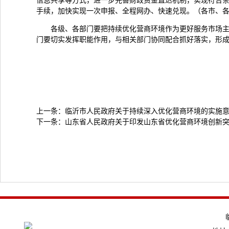
信息共享等方式，进一步完善财政资金直达机制，实现符合
手续，加快实现一次申报、全程网办、快速兑现。（各市、
各级、各部门要把持续优化营商环境作为更好服务市场
门要切实发挥职能作用，与相关部门协同配合抓好落实，形
上一条：
临沂市人民政府关于持续深入优化营商环境的实施
下一条：
山东省人民政府关于印发山东省优化营商环境创新