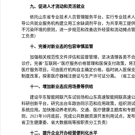
九、促进人才流动和灵活就业
依托山东省专业技术人员管理服务平台，实行专业技术人
导公共就业服务机构建立用工余缺调剂平台，为共享用工提
不污染环境的原则，进一步规范和改善店外经营和流动摊点
工负责）
十、完善对新业态的包容审慎监管
加强相关规范性文件评估和监督管理，坚决清理各类不合
诊疗。完善“互联网+”医疗服务价格管理和医保支付政策，将
医疗服务项目，可由医疗机构自主确定价格，临时纳入医保
制度改革，探索医疗器械注册证与生产许可证分离。（省工
十一、增加新业态应用场景等供给
建设华东智能网联汽车试验场和山东高速智能网联高速公
科研创新平台，研究出台车路协同示范和应用政策，组织测
系统应用。加快推动养老机构、交通、医疗健康主题库和专题
则，2021年10月底前，完成公共数据资源开发利用试点，
省卫生健康委、省大数据局等按职责分工负责）
十二、提升企业开办经营便利化水平