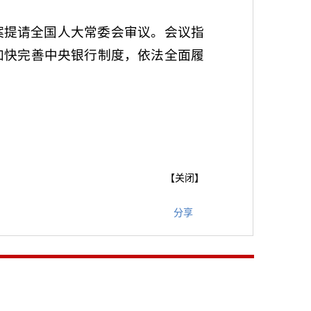
案提请全国人大常委会审议。会议指
加快完善中央银行制度，依法全面履
【
关闭
】
分享