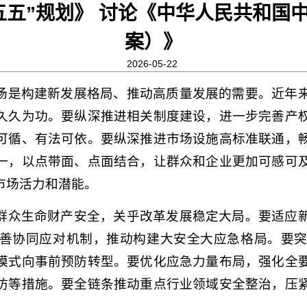
五五”规划》 讨论《中华人民共和国
案）》
2026-05-22
场是构建新发展格局、推动高质量发展的需要。近年
久久为功。要纵深推进相关制度建设，进一步完善产
可循、有法可依。要纵深推进市场设施高标准联通，
一，以点带面、点面结合，让群众和企业更加可感可
市场活力和潜能。
群众生命财产安全，关乎改革发展稳定大局。要适应
善协同应对机制，推动构建大安全大应急格局。要
模式向事前预防转型。要优化应急力量布局，强化全
防等措施。要全链条推动重点行业领域安全整治，压