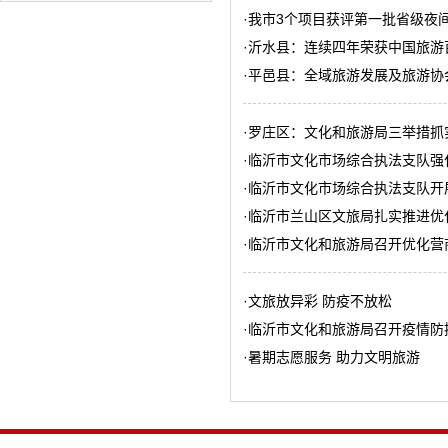
·
我市3个项目获评第一批省级夜
·
沂水县：连续四年荣获中国旅游
·
平邑县：全域旅游发展及旅游协
·
罗庄区：文化和旅游局三举措抓
·
临沂市文化市场综合执法支队强
·
临沂市文化市场综合执法支队开
·
临沂市兰山区文旅局扎实推进优
·
临沂市文化和旅游局召开优化营
·
文旅放异彩 防疫不放松
·
临沂市文化和旅游局召开疫情防
·
暑期志愿服务 助力文明旅游