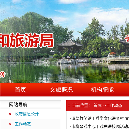
首页
文旅概况
机构职能
网站导航
当前位置：
首页
>>
工作动态
政府信息公开
·
汉墓竹简馆丨兵学文化进乡村 
工作动态
·
市柳琴戏中心丨戏曲进校园活动