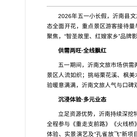
2026年五一小长假，沂南
态全面开花，重点景区游客接待量
聚焦，“智圣故里、红嫂家乡”品牌
供需两旺·全线飘红
五一期间，沂南文旅市场供需
景区人流如织；挑峪栗花溪、枫美
验暖意满满，沂南文旅人气与口碑
沉浸体验·多元业态
立足资源优势，沂南持续深挖特
全程参与《重走支前路》《火线桥
体验、实景演艺及“孔雀放飞”新