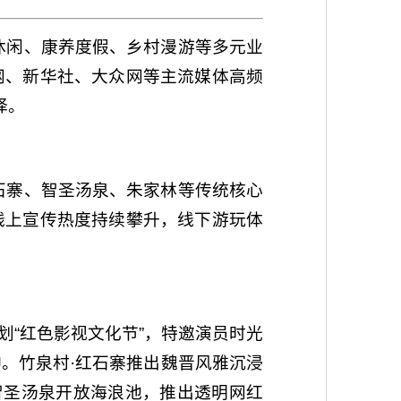
休闲、康养度假、乡村漫游等多元业
网、新华社、大众网等主流媒体高频
择。
石寨、智圣汤泉、朱家林等传统核心
线上宣传热度持续攀升，线下游玩体
划“红色影视文化节”，特邀演员时光
。竹泉村·红石寨推出魏晋风雅沉浸
智圣汤泉开放海浪池，推出透明网红