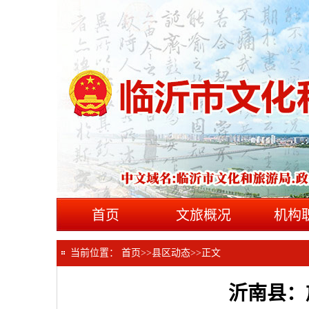
首页
文旅概况
机构
当前位置：
首页
>>
县区动态
>>
正文
沂南县：