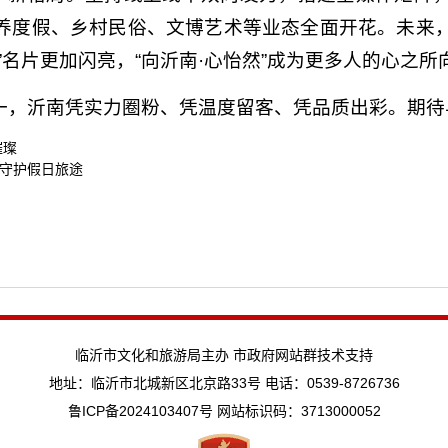
养度假、乡村民俗、文博艺术等业态全面开花。未来
”名片更加闪亮，“向沂南·心怡然”成为更多人的心之所
一，沂南凭实力圈粉、凭温度留客、凭品质出彩。期待
璀璨
守护假日旅途
临沂市文化和旅游局主办 市政府网站群技术支持
地址：临沂市北城新区北京路33号 电话：0539-8726736
鲁ICP备2024103407号
网站标识码：3713000052