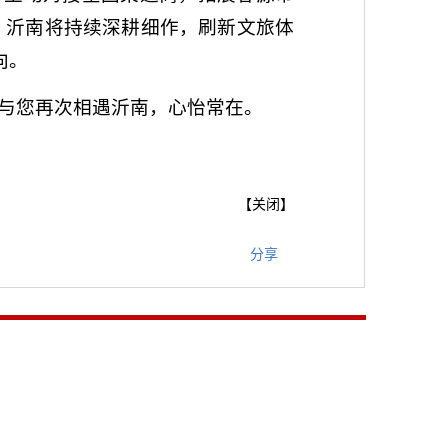
，沂南将持续深耕细作，刷新文旅体
向。
与您再次相遇沂南，心怡常在。
【
关闭
】
分享