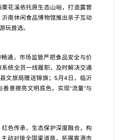
峪栗花溪依托原生态山峪，打造露营
；沂南休闲食品博物馆推出亲子互动
游玩首选。
障畅通，市场监管严把食品安全与价
旅系统全员一线履职，及时解决交通
县文旅局赠送锦旗；5月4日，临沂
与善意擦亮文明底色，实现“流量”与
、红色传承、生态保护深度融合，构
，主动对接全国渠道商，拓展客源市