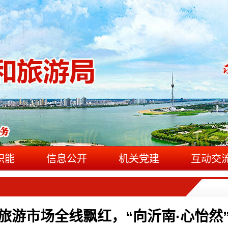
职能
信息公开
机关党建
互动交
旅游市场全线飘红，“向沂南·心怡然