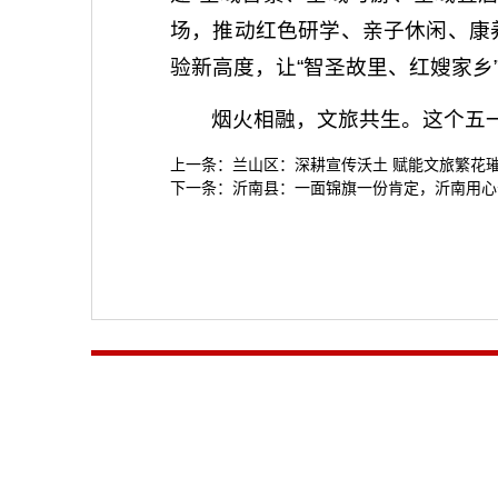
场，推动红色研学、亲子休闲、康
验新高度，让“智圣故里、红嫂家乡
烟火相融，文旅共生。这个五
上一条：
兰山区：深耕宣传沃土 赋能文旅繁花
下一条：
沂南县：一面锦旗一份肯定，沂南用心