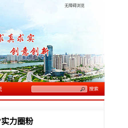
无障碍浏览
流
”实力圈粉