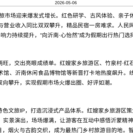
2026-05-06
县文旅市场迎来爆发式增长。红色研学、古风体验、亲子
与营业收入同比双双攀升，精品民宿一房难求。人民
影响力持续提升，“向沂南·心怡然”成为假期出行热门选
两旺，交出亮眼成绩单。红嫂家乡旅游区、竹泉村·红
术馆、沂南休闲食品博物馆等新晋打卡地热度飙升。
双向攀升，实现假期市场火爆出圈、好评如潮。
色文旅IP，打造沉浸式产品体系。红嫂家乡旅游区策
》实景演出，场场爆满，让游客在互动中感悟沂蒙精神
项目，烟火与古韵交织，成为最热门乡村旅游目的地。