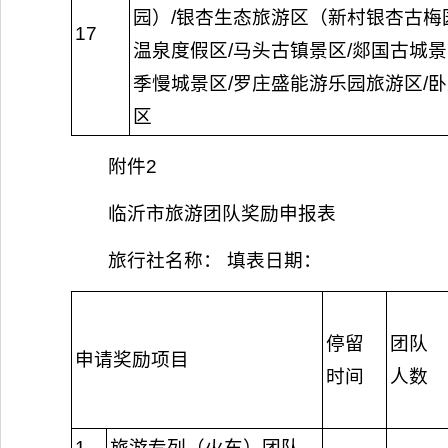
园）/银杏生态旅游区（新村银杏古梅
17
温泉度假区/马头古镇景区/郯国古城景
季慢城景区/罗庄盛能游乐园旅游区/
区
附件2
临沂市旅游团队奖励申报表
旅行社名称： 填表日期：
停留
团队
申请奖励项目
时间
人数
1
旅游专列（火车）团队