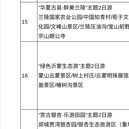
“华夏古县·醉美兰陵”主题2日游
兰陵国家农业公园/中国知青村/荀子文
15
化园/文峰山景区/兰陵压油沟/宝山前
宗山朗公寺
“绿色沂蒙生态游”主题2日游
16
蒙山云蒙景区/树上村庄/云蒙明珠展馆
崮景区/椿树沟景区
“赏古银杏·乐游田园”主题2日游
郯城贾湾银杏园/银杏生态旅游区（重