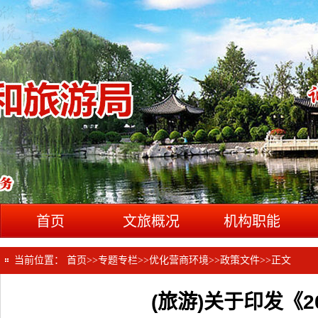
首页
文旅概况
机构职能
当前位置：
首页
>>
专题专栏
>>
优化营商环境
>>
政策文件
>>
正文
(旅游)关于印发《