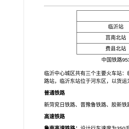
临沂站
莒南北站
费县北站
中国铁路953
临沂中心城区共有三个主要火车站：
路站，临沂东站位于河东区，以货运
普通铁路
新菏兖日铁路、晋豫鲁铁路、胶新铁
高速铁路
鲁南高速铁路
：
设计行车速度为35