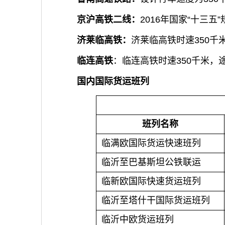
京沪高铁二线
：
2016年国家“十
济莱临高铁：
济莱临高铁时速350
临连高铁
：临连高铁时速350千米
国内国际货运班列
班列名称
临满欧国际货运快速班列
临沂至巴基斯坦公铁联运
临新欧国际快速货运班列
临沂至塔什干国际货运班列
临沂中欧货运班列