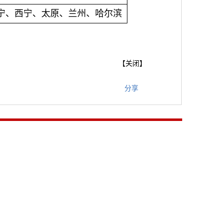
宁、西宁、太原、兰州、哈尔滨
【
关闭
】
分享