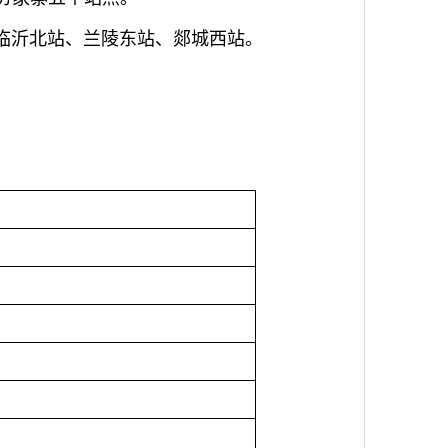
、临沂北站、兰陵东站、郯城西站。