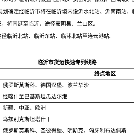
三五”规划确定经临沂市将在临沂境内设沂水北站、沂南南站
千米，将南延至临沂，途径蒙阴县、兰山区。
，途径临沂北站、临沂东站、临沭北站至连云港站。
临沂市货运快速专列线路
终点地区
俄罗斯莫斯科、德国汉堡、波兰华沙
经喀什至巴基斯坦瓜达尔港
新疆、中亚、欧洲
乌兹别克斯坦塔什干
俄罗斯莫斯科、圣彼得堡、明斯克，匈牙利布达佩斯