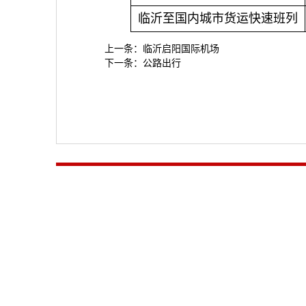
临沂至国内城市货运快速班列
上一条：
临沂启阳国际机场
下一条：
公路出行