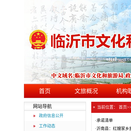
首页
文旅概况
机构
网站导航
当前位置：
首页
>
政府信息公开
·
承诺清单
工作动态
·
沂南县：红嫂家乡