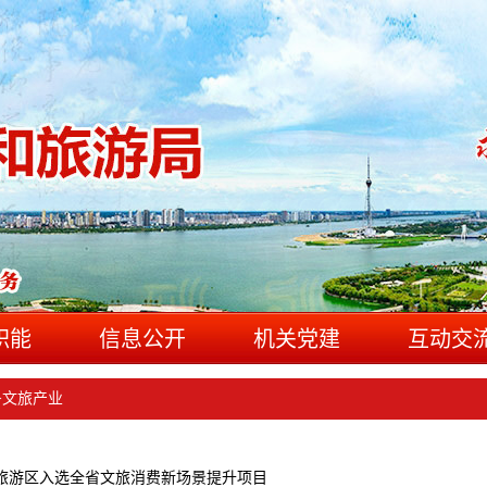
职能
信息公开
机关党建
互动交
>
文旅产业
旅游区入选全省文旅消费新场景提升项目