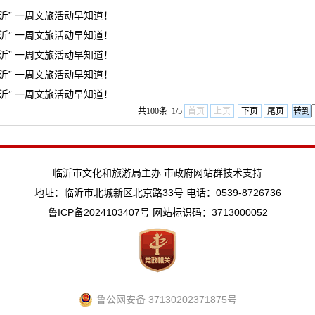
临沂” 一周文旅活动早知道！
临沂” 一周文旅活动早知道！
临沂” 一周文旅活动早知道！
临沂” 一周文旅活动早知道！
临沂” 一周文旅活动早知道！
共100条 1/5
首页
上页
下页
尾页
临沂市文化和旅游局主办 市政府网站群技术支持
地址：临沂市北城新区北京路33号 电话：0539-8726736
鲁ICP备2024103407号
网站标识码：3713000052
鲁公网安备 37130202371875号