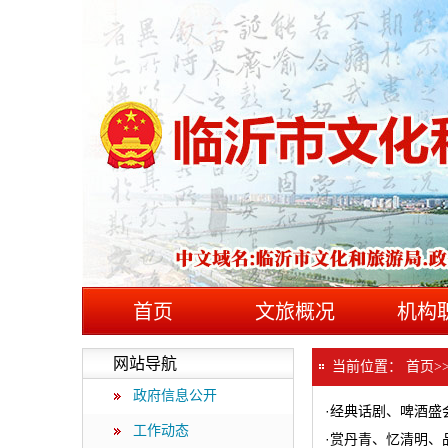
首页
文旅概况
机构
网站导航
当前位置：
首页
>
政府信息公开
·
经典话剧、啤酒盛
工作动态
·
赏丹青、忆清明、