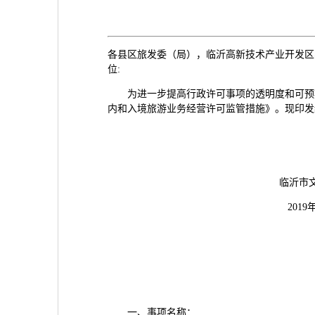
各县区旅发委（局），临沂高新技术产业开发区
位:
为进一步提高行政许可事项的透明度和可预期
内和入境旅游业务经营许可监管措施》。现印发
临沂市文化和旅
2019年1月1
一、事项名称：