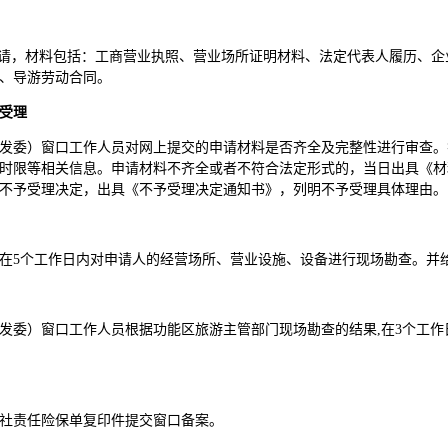
申请，材料包括：工商营业执照、营业场所证明材料、法定代表人履历、
、导游劳动合同。
受理
发委）窗口工作人员对网上提交的申请材料是否齐全及完整性进行审查。
时限等相关信息。申请材料不齐全或者不符合法定形式的，当日出具《材
不予受理决定，出具《不予受理决定通知书》，列明不予受理具体理由。
在5个工作日内对申请人的经营场所、营业设施、设备进行现场勘查。并
发委）窗口工作人员根据功能区旅游主管部门现场勘查的结果,在3个工
社责任险保单复印件提交窗口备案。