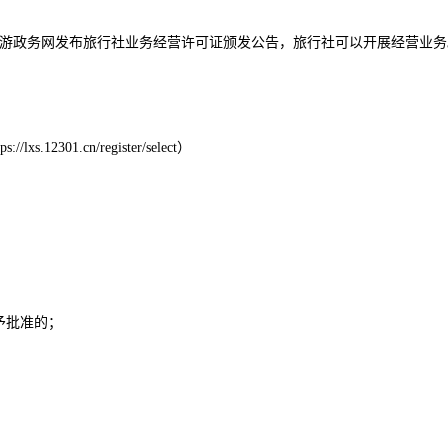
游政务网发布旅行社业务经营许可证颁发公告，旅行社可以开展经营业务
301.cn/register/select）
予批准的；