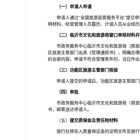
（一）申请人申请
申请人通过“全国旅游监管服务平台”提交
明材料、经营管理人员履历、计调人员从业经历
（二）
临沂市文化
和
旅游局窗口
审核材料并
市政务服务中心临沂市文化和旅游局（原旅
区旅游主管部门出具《受理通知书》，明确办理
的全部内容。申请不符合受理条件的，当日作出
（三）功能区
旅游
主管部门核验
申请人提交的申请后，功能区旅游主管部门
（四）审批
市政务服务中心临沂市文化和旅游局（原旅
书，邮寄送达申请人。
（五）
提交质保金及责任险材料
旅行社将存入质量保证金的证明文件及旅行