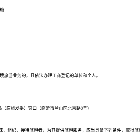
施
境旅游业务的，且依法办理工商登记的单位和个人。
局（原旅发委）窗口（临沂市兰山区北京路8号）
招徕、组织、接待旅游者，为其提供旅游服务，应当具备下列条件，取得