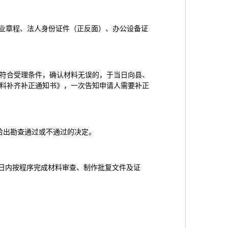
企业章程、法人身份证件（正反面）、办公设备证
符合受理条件，确认材料无误的，于当日向县、
料补齐补正通知书》，一次告知申请人需要补正
给出勘查通过或不通过的决定。
作日内按程序完成材料审查、制作批复文件及证