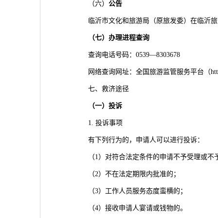
（六）
公告
临沂市文化和旅游局（原旅发委）在临沂旅
（
七
）办理进程查询
查询电话号码：0539—8303678
网络查询网址：全国旅游监管服务平台（https://lxs.12
七、救济途径
（一）投诉
1. 投诉事项
有下列行为的，申请人可以进行投诉：
（1）对符合法定条件的申请不予受理或不
（2）不在法定期限内批准的；
（3）工作人员服务态度蛮横的；
（4）接收申请人宴请或钱物的。