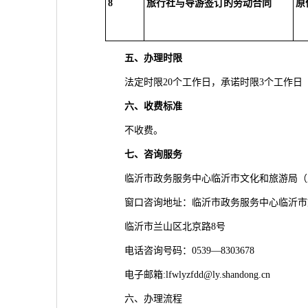
8
旅行社与导游签订的劳动合同
原
五、
办理时限
法定时限20个工作日，承诺时限3个工作日
六、
收费标准
不收费。
七、
咨询服务
临沂市政务服务中心临沂市文化和旅游局（
窗口咨询地址：临沂市政务服务中心临沂市
临沂市兰山区北京路8号
电话咨询号码：0539—8303678
电子邮箱:lfwlyzfdd@ly.shandong.cn
六、办理流程