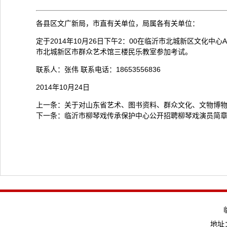
各县区文广新局，市直有关单位，局属各有关单位：
定于2014年10月26日下午2：00在临沂市北城新区文化
市北城新区市群众艺术馆三楼民乐教室参加考试。
联系人：张伟 联系电话：18653556836
2014年10月24日
上一条：
关于对山东省艺术、图书资料、群众文化、文物博
下一条：
临沂市柳琴戏传承保护中心公开招聘柳琴戏演员简
地址：