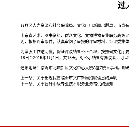
过
各县区人力资源和社会保障局、文化广电新闻出版局，市直
山东省艺术、图书资料、群众文化、文物博物专业职务高级评审委
则，根据评审条件，认真审阅了呈报的评审材料，经评委集体
为增强工作透明度，保证评议结果公正合理，按照省文化厅要
18日至2015年1月1日，共15天。对公示结果有异议者
通讯地址：临沂市北城新区文化中心大楼A座7楼人事科。邮政编
上一条：
关于出现假冒临沂市文广新局招聘信息的声明
下一条：
关于晋升中级专业技术职务业务笔试的通知