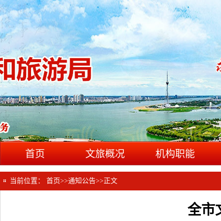
首页
文旅概况
机构职能
当前位置：
首页
>>
通知公告
>>
正文
全市