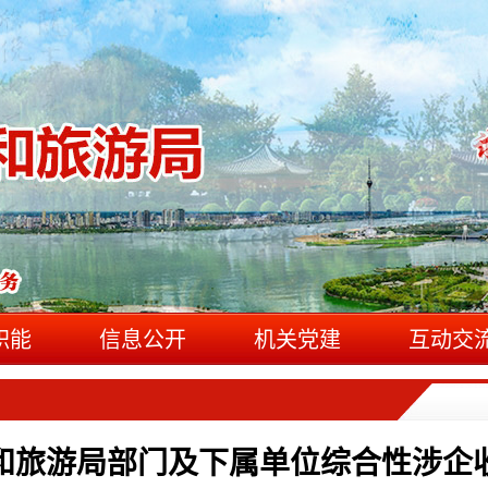
职能
信息公开
机关党建
互动交
和旅游局部门及下属单位综合性涉企