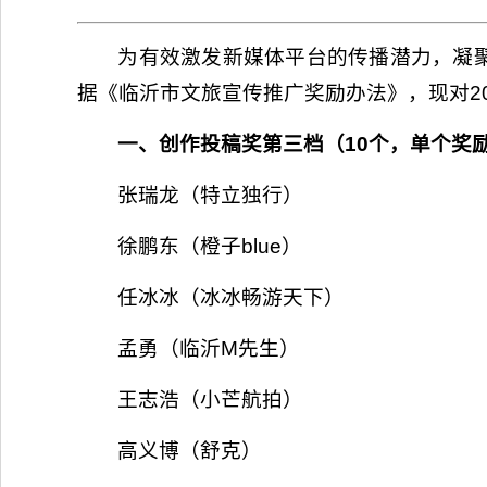
为有效激发新媒体平台的传播潜力，凝聚
据《临沂市文旅宣传推广奖励办法》，现对2
一、创作投稿奖第三档（10个，单个奖励
张瑞龙（特立独行）
徐鹏东（橙子blue）
任冰冰（冰冰畅游天下）
孟勇（临沂M先生）
王志浩（小芒航拍）
高义博（舒克）