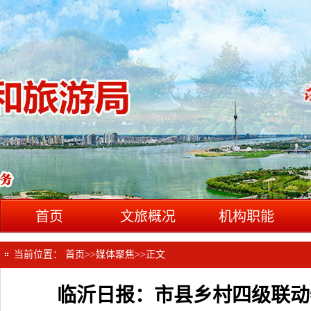
首页
文旅概况
机构职能
当前位置：
首页
>>
媒体聚焦
>>
正文
临沂日报：市县乡村四级联动