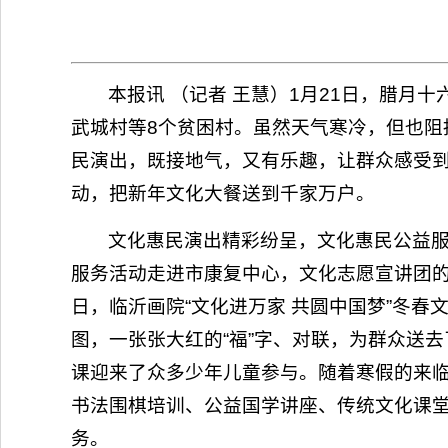
本报讯 （记者 王慧）1月21日，腊月
武城村等8个贫困村。虽然天气寒冷，但也
民演出，既接地气，又有乐趣，让群众感受
动，把新年文化大餐送到千家万户。
文化惠民演出精彩纷呈，文化惠民公益服务
服务活动走进市康复中心，文化志愿宣讲团的
日，临沂画院“文化进万家 共圆中国梦”冬
图，一张张大红的“福”字、对联，为群众送去
课迎来了众多少年儿童参与。随着寒假的来
书法围棋培训、公益国学讲座、传统文化课
务。