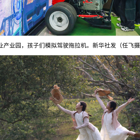
农业产业园，孩子们模拟驾驶拖拉机。新华社发（任飞