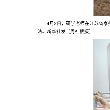
4月2日，研学老师在江苏省
法。新华社发（周社根摄）