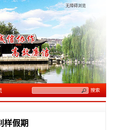
无障碍浏览
流
别样假期