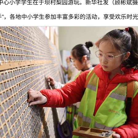
镇中心小学学生在于坝村梨园游玩。新华社发（顾彬斌
手”，各地中小学生参加丰富多彩的活动，享受欢乐时