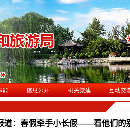
职能
信息公开
机关党建
互动交
报道：春假牵手小长假——看他们的