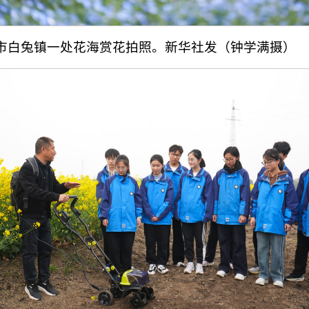
容市白兔镇一处花海赏花拍照。新华社发（钟学满摄）