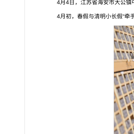
4月4日，江苏省海安市大公
4月初，春假与清明小长假“牵