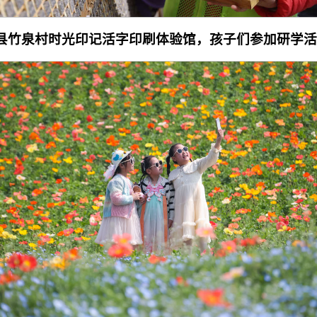
南县竹泉村时光印记活字印刷体验馆，孩子们参加研学