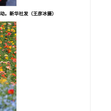
活动。
新华社发（王彦冰摄）