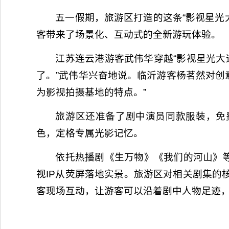
五一假期，旅游区打造的这条“影视星光
客带来了场景化、互动式的全新游玩体验。
江苏连云港游客武伟华穿越“影视星光大
了。”武伟华兴奋地说。临沂游客杨茗然对创
为影视拍摄基地的特点。”
旅游区还准备了剧中演员同款服装，免
色，定格专属光影记忆。
依托热播剧《生万物》《我们的河山》等
视IP从荧屏落地实景。旅游区对相关剧集的
客现场互动，让游客可以沿着剧中人物足迹，