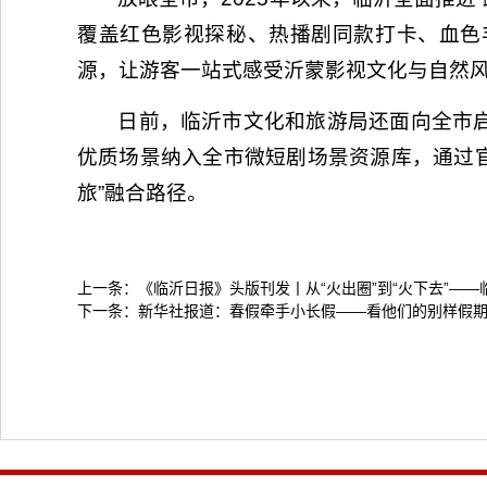
覆盖红色影视探秘、热播剧同款打卡、血色
源，让游客一站式感受沂蒙影视文化与自然
日前，临沂市文化和旅游局还面向全市
优质场景纳入全市微短剧场景资源库，通过
旅”融合路径。
上一条：
《临沂日报》头版刊发丨从“火出圈”到“火下去”——
下一条：
新华社报道：春假牵手小长假——看他们的别样假