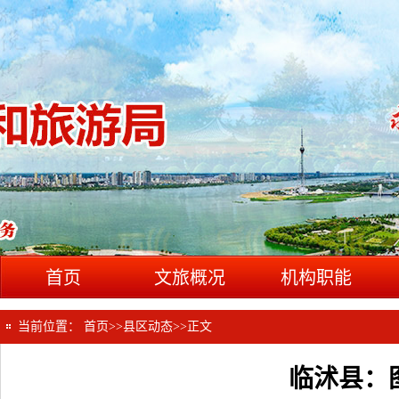
首页
文旅概况
机构职能
当前位置：
首页
>>
县区动态
>>
正文
临沭县：