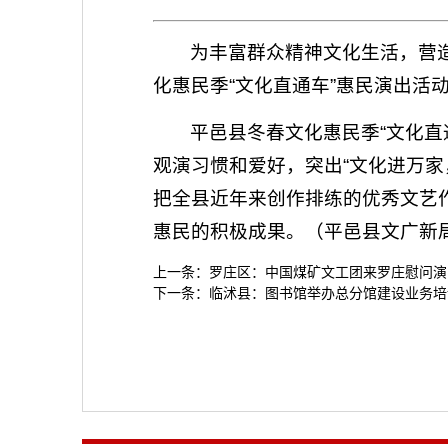
为丰富群众精神文化生活，营
化惠民季“文化直通车”惠民演出活
平邑县冬春文化惠民季“文化直
观演习惯和爱好，突出“文化进万
把全县近年来创作排练的优秀文艺
惠民的积极成果。（平邑县文广新局
上一条：
罗庄区：中国煤矿文工团来罗庄慰问演
下一条：
临沭县：图书馆举办总分馆建设业务培