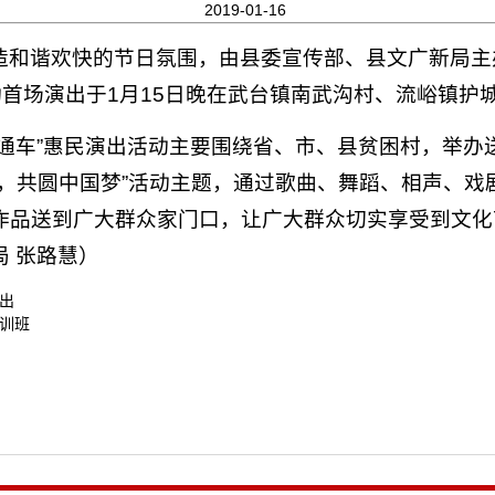
2019-01-16
造和谐欢快的节日氛围，由县委宣传部、县文广新局主
动首场演出于1月15日晚在武台镇南武沟村、流峪镇护
通车”惠民演出活动主要围绕省、市、县贫困村，举办送
家，共圆中国梦”活动主题，通过歌曲、舞蹈、相声、戏
作品送到广大群众家门口，让广大群众切实享受到文化
 张路慧）
出
训班