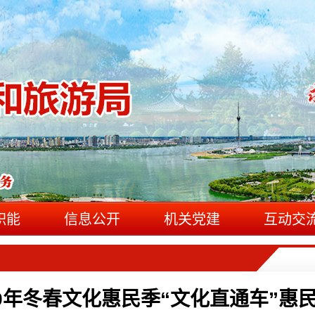
职能
信息公开
机关党建
互动交
19年冬春文化惠民季“文化直通车”惠