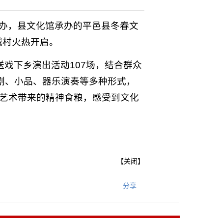
办，县文化馆承办的平邑县冬春文
城村火热开启。
戏下乡演出活动107场，结合群众
剧、小品、器乐演奏等多种形式，
艺术带来的精神食粮，感受到文化
【
关闭
】
分享