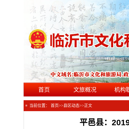
首页
文旅概况
机构
当前位置：
首页
>>
县区动态
>>
正文
平邑县：20