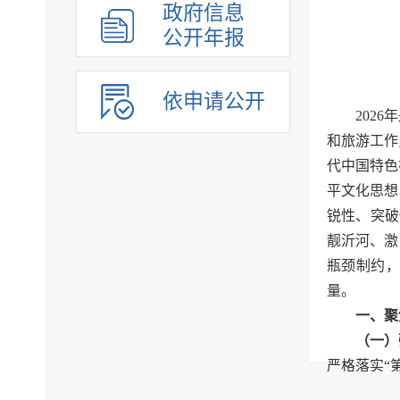
（
政府信息
公开年报
依申请公开
202
和旅游工作
代中国特色
平文化思想
锐性、突破
靓沂河、激
瓶颈制约，
量。
一、聚
（一）
严格落实“
和文物工作