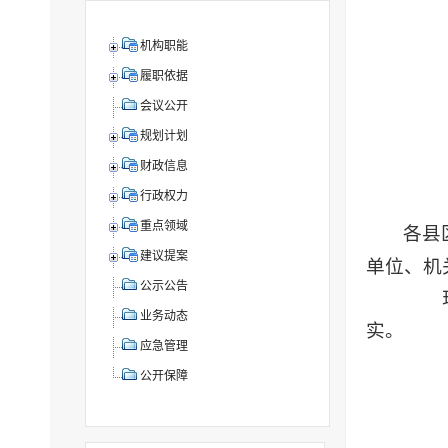
机构职能
履职依据
会议公开
规划计划
财政信息
行政权力
重点领域
各县
建议提案
单位、机
公示公告
现将
业务动态
实。
应急管理
公开保障