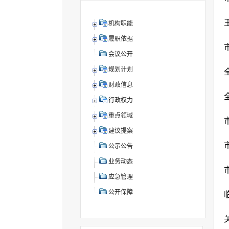
机构职能
履职依据
会议公开
规划计划
财政信息
行政权力
重点领域
建议提案
公示公告
业务动态
应急管理
公开保障