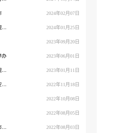
作
2024年02月07日
市文化和旅游安全生产专业委员会召开2024年春节假日市场工作视频会议
2024年01月25日
2023年09月20日
举办
2023年06月01日
市文化和旅游安全生产专业委员会召开2023年春节假日市场工作视频会议
2023年01月11日
市文化市场综合执法支队从严从细抓好文化市场疫情防控，筑牢安全屏障
2022年11月18日
2022年10月08日
2022年08月05日
关于转发《文化和旅游部 公安部 住房和城乡建设部 应急管理部 市场监管总局关于加强剧本娱乐经营场所管 ...
2022年08月03日