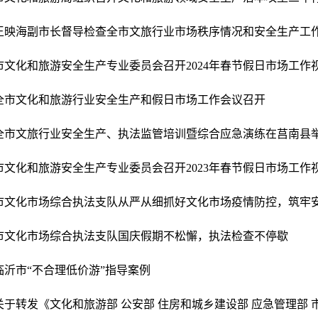
王映海副市长督导检查全市文旅行业市场秩序情况和安全生产工
全市文化和旅游行业安全生产和假日市场工作会议召开
全市文旅行业安全生产、执法监管培训暨综合应急演练在莒南县
市文化市场综合执法支队国庆假期不松懈，执法检查不停歇
临沂市“不合理低价游”指导案例