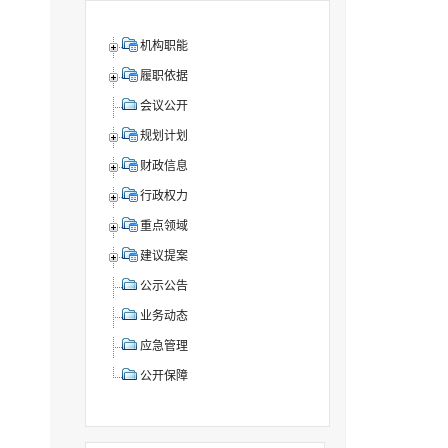
机构职能
履职依据
会议公开
规划计划
财政信息
行政权力
重点领域
建议提案
公示公告
业务动态
应急管理
公开保障