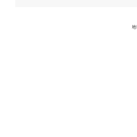
9
地
10
11
中
K
12