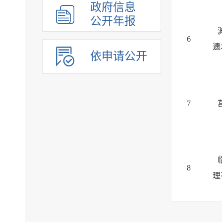
政府信息
公开年报
6
遗
依申请公开
7
8
理