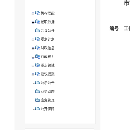
市
机构职能
履职依据
编号
工
会议公开
规划计划
财政信息
行政权力
重点领域
建议提案
公示公告
业务动态
应急管理
公开保障