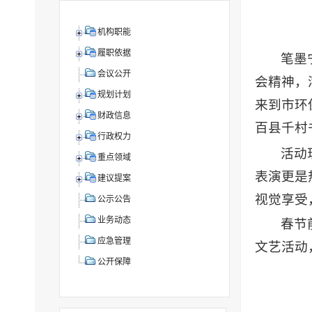
机构职能
履职依据
笔墨
会议公开
会精神，
规划计划
来到市环
财政信息
百县千村
行政权力
活动
重点领域
表演更是
建议提案
视觉享受
公示公告
业务动态
春节
应急管理
文艺活动
公开保障