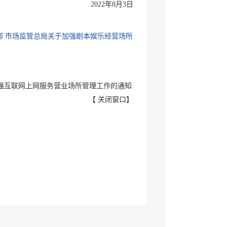
2022年8月3日
部 市场监管总局关于加强剧本娱乐经营场所
强互联网上网服务营业场所管理工作的通知
【
关闭窗口
】