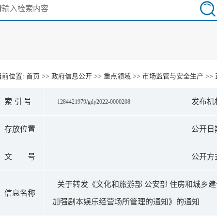
当前位置:
首页
>>
政府信息公开
>>
重点领域
>>
市场监管与安全生产
>>
索 引 号
发布机
1284421979/gdj/2022-0000208
存放位置
公开日
文 号
公开方
关于转发《文化和旅游部 公安部 住房和城乡建
信息名称
加强剧本娱乐经营场所管理的通知》的通知