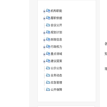
机构职能
履职依据
会议公开
规划计划
财政信息
行政权力
重点领域
建议提案
公示公告
业务动态
应急管理
公开保障