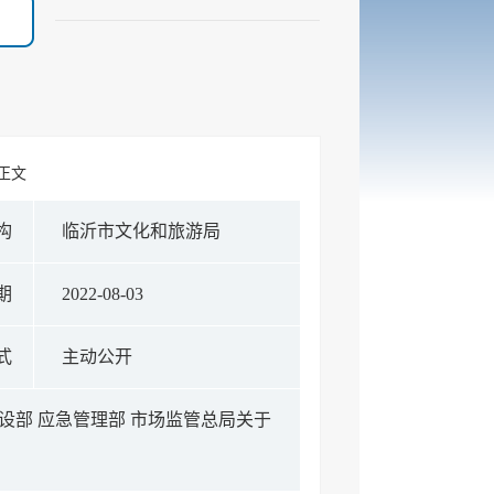
 正文
构
临沂市文化和旅游局
期
2022-08-03
式
主动公开
设部 应急管理部 市场监管总局关于