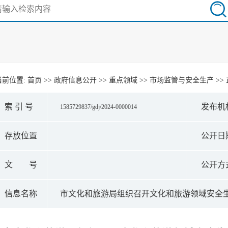
当前位置:
首页
>>
政府信息公开
>>
重点领域
>>
市场监管与安全生产
>>
索 引 号
发布机
1585729837/gdj/2024-0000014
存放位置
公开日
文 号
公开方
信息名称
市文化和旅游局组织召开文化和旅游领域安全