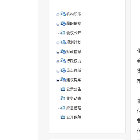
机构职能
履职依据
会议公开
规划计划
财政信息
行政权力
重点领域
建议提案
公示公告
业务动态
应急管理
公开保障