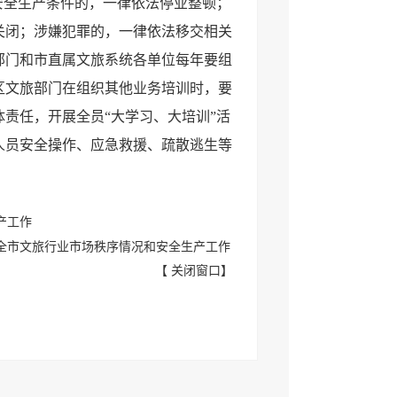
安全生产条件的，一律依法停业整顿；
关闭；涉嫌犯罪的，一律依法移交相关
部门和市直属文旅系统各单位每年要组
区文旅部门在组织其他业务培训时，要
责任，开展全员“大学习、大培训”活
人员安全操作、应急救援、疏散逃生等
产工作
全市文旅行业市场秩序情况和安全生产工作
【
关闭窗口
】