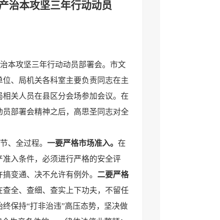
产治本攻坚三年行动动员
产治本攻坚三年行动动员部署会。市文
单位、局机关各科室主要负责同志在主
局相关人员在县区分会场参加会议。在
动员部署会精神之后，高思圣同志对全
。
节、全过程。
一要严格市场准入。
在
产准入条件，必须进行严格的安全评
许搞变通、决不允许有例外。
二要严格
在查全、查细、查实上下功夫，不留任
始终保持“打非治违”高压态势，坚决做