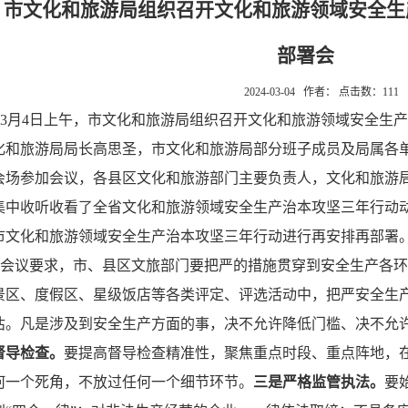
市文化和旅游局组织召开文化和旅游领域安全生
部署会
2024-03-04 作者： 点击数：
111
3月4日上午，市文化和旅游局组织召开文化和旅游领域安全生
化和旅游局局长高思圣，市文化和旅游局部分班子成员及局属各
会场参加会议，各县区文化和旅游部门主要负责人，文化和旅游
集中收听收看了全省文化和旅游领域安全生产治本攻坚三年行动
市文化和旅游领域安全生产治本攻坚三年行动进行再安排再部署
会议要求，市、县区文旅部门要把严的措施贯穿到安全生产各环
景区、度假区、星级饭店等各类评定、评选活动中，把严安全生
估。凡是涉及到安全生产方面的事，决不允许降低门槛、决不允
督导检查。
要提高督导检查精准性，聚焦重点时段、重点阵地，
何一个死角，不放过任何一个细节环节。
三是严格监管执法。
要