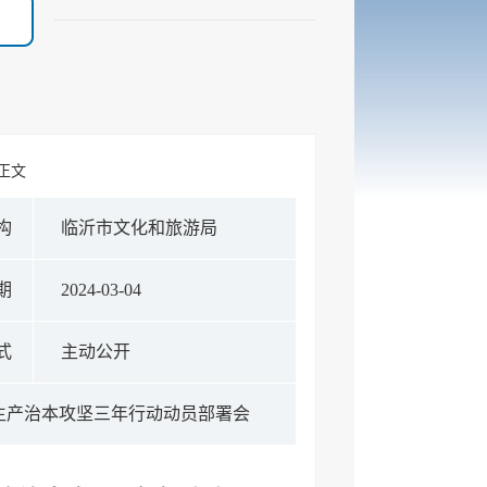
 正文
构
临沂市文化和旅游局
期
2024-03-04
式
主动公开
生产治本攻坚三年行动动员部署会